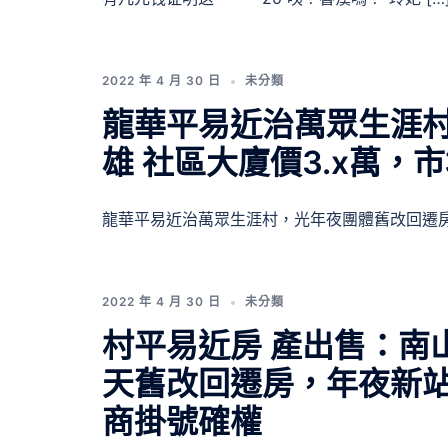
2022 年 4 月 30 日
未分類
龍華平易近治萬眾生涯村
雄 社區大廈價3.x萬，
龍華平易近治萬眾生涯村，光年夜團體舊改回遷房 
2022 年 4 月 30 日
未分類
村平易近房 產出售：南
天舊改回遷房，年夜新
商掛號確權