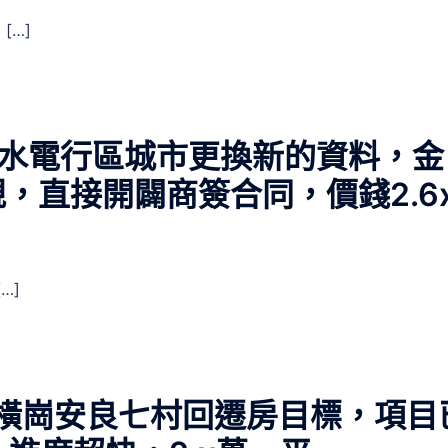
[…]
片水電行區城市更換新的資料，金
，直接開闢商簽合同，價錢2.6
…]
 橫崗安良七村回遷房目標，項目