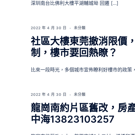
深圳南台比佛利大樓平湖輔城坳 回遷 […]
2022 年 4 月 30 日
未分類
社區大樓東莞撤消限價，
制，樓市要回熱瞭？
比來一段時光，多個城市宣佈瞭利好樓市的政策， 
2022 年 4 月 30 日
未分類
龍崗南約片區舊改，房產
中海13823103257