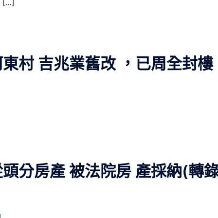
[…]
東村 吉兆業舊改 ，已周全封樓
頭分房產 被法院房 產採納(轉
]