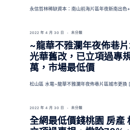
永信哲林稀缺資本：南山前海片區年夜新南出色+ 
2022 年 4 月 30 日
未分類
~龍華不雅瀾年夜佈巷
光華舊改，已立項過專規
萬，市場最低價
松山區 水電~龍華不雅瀾年夜佈巷片區城市更換 [
2022 年 4 月 30 日
未分類
全網最低價錢桃園 房產