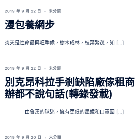
2019 年 9 月 22 日
未分類
漫包養網步
炎天是性命最興旺季候，樹木成林，枝葉繁茂，知 […]
2019 年 9 月 22 日
未分類
別克昂科拉手剎缺陷廠傢租商
辦都不說句話(轉錄發載)
由魯漢的球迷，擁有更低的墨鏡和口罩圍 […]
2019 年 9 月 20 日
未分類