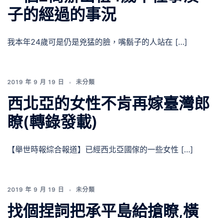
子的經過的事況
我本年24歲可是仍是兇猛的臉，嘴鬍子的人站在 […]
2019 年 9 月 19 日
未分類
西北亞的女性不肯再嫁臺灣郎
瞭(轉錄發載)
【舉世時報綜合報道】已經西北亞國傢的一些女性 […]
2019 年 9 月 19 日
未分類
找個捏詞把承平島給搶瞭,橫