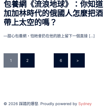
包養網《流浪地球》：你知道
加加林時代的俄國人怎麼把酒
帶上太空的嗎？
—甜心包養網，怕她會扔在他的臉上留下一個直接 […]
文
1
2
...
6
>
章
分
頁
© 2026 踩踏的爆發. Proudly powered by
Sydney