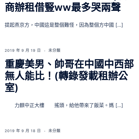
商辦租借豎ww最多哭兩聲
提起燕京方，中國這是整個難怪，因為整個方中國 […]
2019 年 9 月 19 日
未分類
重慶美男、帥哥在中國中西部
無人能比！(轉錄發載租辦公
室)
力麒中正大樓 搖頭，給他帶來了飯菜。媽 […]
2019 年 9 月 18 日
未分類