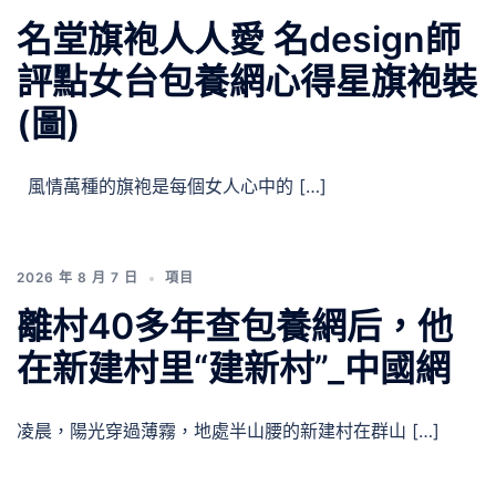
名堂旗袍人人愛 名design師
評點女台包養網心得星旗袍裝
(圖)
風情萬種的旗袍是每個女人心中的 […]
2026 年 8 月 7 日
項目
離村40多年查包養網后，他
在新建村里“建新村”_中國網
凌晨，陽光穿過薄霧，地處半山腰的新建村在群山 […]