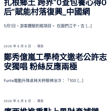
扎根鄉土 跨界“0查包養心得0
后”賦能村落復興_中國網
5月1日，游客體驗釣蝦項目。 在圖們江干，吉 […]
2026 年 8 月 8 日
項目
鄭秀億嵐工學椅文邀老公許志
安獨唱 粉絲反應兩極
Funte電動升降桌林天秤眼神冰冷：「100 […]
2026 年 8 月 8 日
項目