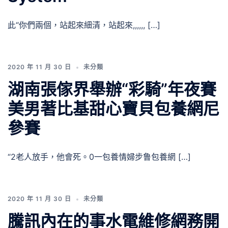
此“你們兩個，站起來細清，站起來,,,,,, […]
2020 年 11 月 30 日
未分類
湖南張傢界舉辦“彩騎”年夜賽
美男著比基甜心寶貝包養網尼
參賽
“2老人放手，他會死。0一包養情婦步鲁包養網 […]
2020 年 11 月 30 日
未分類
騰訊內在的事水電維修網務開