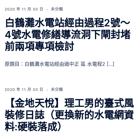
2020 年 11 月 30 日
未分類
白鶴灘水電站經由過程2號～
4號水電修繕導流洞下閘封堵
前兩項專項檢討
原題目：白鶴灘水電站經由過中正 區 水電程2 […]
2020 年 11 月 30 日
未分類
【金地天悅】理工男的臺式風
裝修日誌（更換新的水電網資
料:硬裝落成）