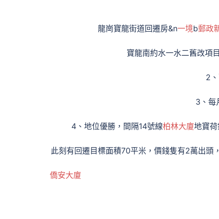
龍崗寶龍街道回遷房&n
一境
b
郵政
寶龍南約水一水二舊改項目
2
3、每
4、地位優勝，間隔14號線
柏林大廈
地寶荷
此刻有回遷目標面積70平米，價錢隻有2萬出
僑安大廈