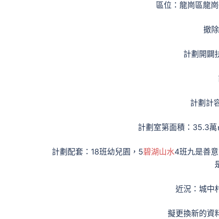
區位：龍崗區龍崗
撤除
計劃開闢扶
計劃計
計劃室第面積：35.3萬
計劃配套：18班幼兒園，5
碧湖山水
4班九是善意的
近況：城中
擬更換新的資