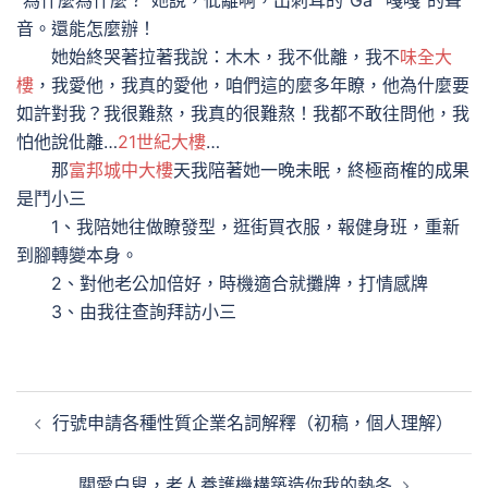
“為什麼為什麼？”她說，仳離啊，出刺耳的“Ga”“嘎嘎”的聲
音。還能怎麼辦！
她始終哭著拉著我說：木木，我不仳離，我不
味全大
樓
，我愛他，我真的愛他，咱們這的麼多年瞭，他為什麼要
如許對我？我很難熬，我真的很難熬！我都不敢往問他，我
怕他說仳離…
21世紀大樓
…
那
富邦城中大樓
天我陪著她一晚未眠，終極商榷的成果
是鬥小三
1、我陪她往做瞭發型，逛街買衣服，報健身班，重新
到腳轉變本身。
2、對他老公加倍好，時機適合就攤牌，打情感牌
3、由我往查詢拜訪小三
文
行號申請各種性質企業名詞解釋（初稿，個人理解）
章
導
關愛白叟，老人養護機構築造你我的熱冬