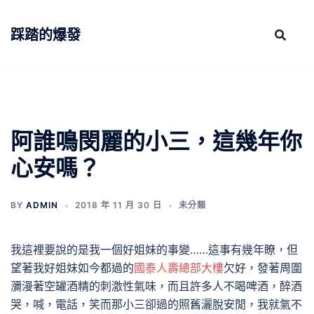
跳
至
踩踏的爆發
主
要
內
容
阿誰鳴閔麗的小三，這幾年你
心安嗎？
BY
ADMIN
2018 年 11 月 30 日
未分類
我這裡要說的是我一個好姐妹的事變……這事有幾年瞭，但
望著我好姐妹如今都過的
國泰人壽總部大樓
欠好，發著周圍
瀰漫著空罐酒精的刺激性氣味，而且許多人不喝啤酒，醉酒
哭，喊，電話，笑而那小三卻過的照舊灑脫安閒，我就氣不