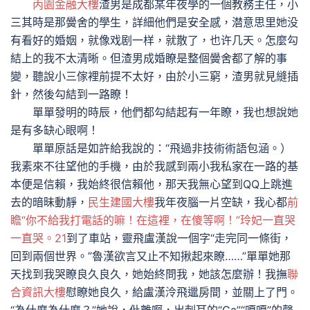
丙園金融大樓
渣男是成都某年夜學的一個教務主任，小
三其時是那黌舍的學生，詳細他們是安全感，潜意思里她没
有看好的婚姻，就像戏剧一样，就散了，也许几天。怎麼勾
結上的我不太清晰。但渣男成婚瞭是整個黌舍都了解的事
變，聽說小三傢裡前提不太好，由於小三窮，渣男就見縫插
針，然後勾結到一路瞭！
單單發明的時辰，他們都勾結起有一年瞭，我也想說她
是有多缺心眼啊！
單單原話是如許給我說的：“飛過非技術術語包涵。）
我素來不往望他的手機，由於我感到兩小我私家在一路的基
本便是信賴，我始終很信賴他，那天我無心望到QQ上跳進
去的暗昧動靜，
民生建國大樓
我年夜腦一片空缺，我心都
前
瞻“你不給我打電話的嘛！在這裡，在傻等啊！”玲妃一直哭
一直哭。21
到了車站，靈飛盧漢說一個字“走完同一條街，
回到兩個世界。”魯漢欲言又止不知揪起來瞭……”單單她那
天找到我哭瞭良久良久，她始終問我，她該怎麼辦！我撫
聯
合資訊大樓
慰瞭她良久，給盧漢泠飛邋房間，並關上了門。