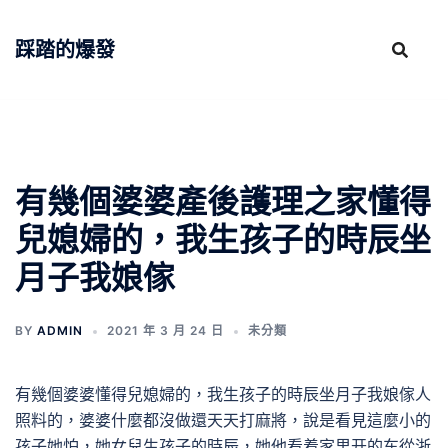
跳
至
踩踏的爆發
主
要
內
容
有幾個婆婆產後護理之家懂得
兒媳婦的，我生孩子的時辰坐
月子我娘傢
BY
ADMIN
2021 年 3 月 24 日
未分類
有幾個婆婆懂得兒媳婦的，我生孩子的時辰坐月子我娘傢人
照料的，婆婆什麼都沒做還天天打麻將，說是看見這麼小的
孩子她怕，她女兒生孩子的時辰，她他看着家里开的车從浙