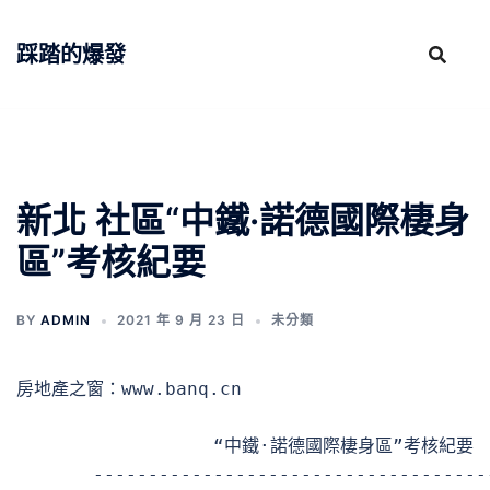
跳
至
踩踏的爆發
主
要
內
容
新北 社區“中鐵·諾德國際棲身
區”考核紀要
BY
ADMIN
2021 年 9 月 23 日
未分類
房地產之窗：www.banq.cn

                  “中鐵·諾德國際棲身區”考核紀要

       ------------------------------------