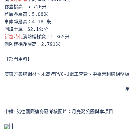
露臺挑高：5.720米

首層凈層高：5.08米

車庫凈層高：4.181米

新富時代
消防樓梯寬：1.365米

消防樓梯凈層高：2.791米

【部門用料】

廣東方鑫牌鋼材、永高牌PVC-U電工套管、中臺吉利牌鋁塑板、豐
                                         
|||