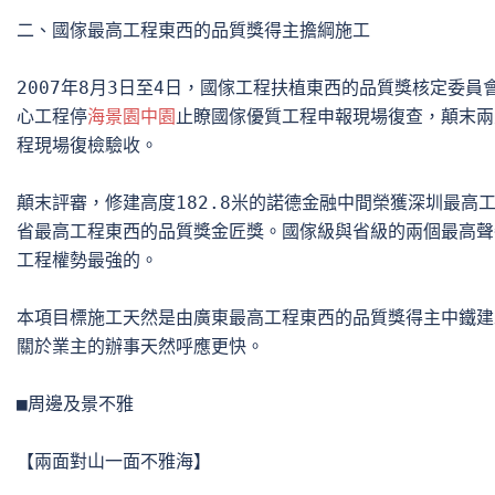
二、國傢最高工程東西的品質獎得主擔綱施工

2007年8月3日至4日，國傢工程扶植東西的品質獎核定委員
心工程停
海景園中園
止瞭國傢優質工程申報現場復查，顛末兩
程現場復檢驗收。

顛末評審，修建高度182.8米的諾德金融中間榮獲深圳最高
省最高工程東西的品質獎金匠獎。國傢級與省級的兩個最高聲
工程權勢最強的。

本項目標施工天然是由廣東最高工程東西的品質獎得主中鐵建
關於業主的辦事天然呼應更快。

■周邊及景不雅

【兩面對山一面不雅海】
