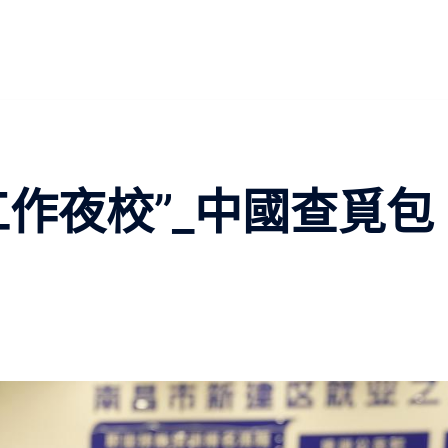
工作夜校”_中國查覓包