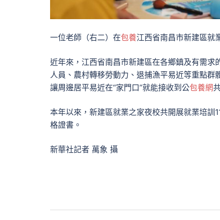
一位老師（右二）在
包養
江西省南昌市新建區就
近年來，江西省南昌市新建區在各鄉鎮及有需求
人員、農村轉移勞動力、退捕漁平易近等重點群
讓周邊居平易近在“家門口”就能接收到公
包養網
本年以來，新建區就業之家夜校共開展就業培訓11
格證書。
新華社記者 萬象 攝