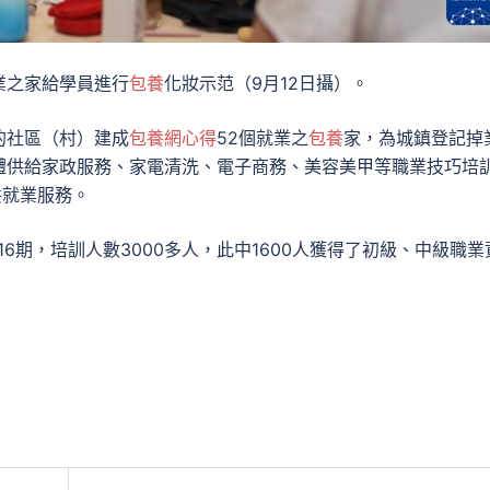
業之家給學員進行
包養
化妝示范（9月12日攝）。
的社區（村）建成
包養網心得
52個就業之
包養
家，為城鎮登記掉
體供給家政服務、家電清洗、電子商務、美容美甲等職業技巧培
共就業服務。
6期，培訓人數3000多人，此中1600人獲得了初級、中級職業