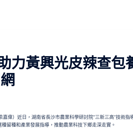
助力黃興光皮辣查包
國網
梁嘉偉）近日，湖南省長沙市農業科學研討院“三新三高”技術指
選種留種和產業發展指導，推動農業科技下鄉走深走實。