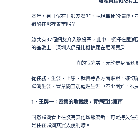
羅湖買房仍然有上
本年，有【傢在】網友發帖，表現異樣的價錢，
斟酌在哪裡置業呢？
總共有97個網友介入瞭投票，此中，選擇在羅湖
的基數上，深圳人仍是比擬情願在羅湖買房。
真的很完美，无论是身高还
從任務、生涯、上學、就醫等各方面來說，確切羅
羅湖生涯、置業簡直能處理生涯中不少困難，很
1、王牌一：密集的地鐵線，買通西北東南
固然羅湖看上往沒有其他區那麼新，可是持久住
是住在羅湖其實太便利瞭。