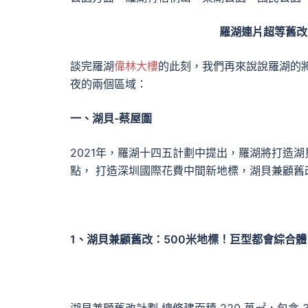
羅湖連片超等舊改
談完羅湖
偉林大樓
的此刻，我們再來說說羅湖的
夜的兩個區域：
一、湖貝-蔡屋圍
2021年，羅湖十四五計劃中提出，羅湖將打造
點， 打造深圳國際花費中間新地標，湖貝兼顧
1、湖貝兼顧舊改：500米地標！巨型都會綜合體