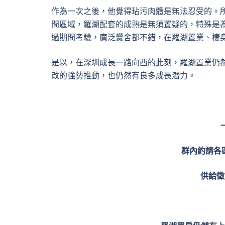
作為一次之後，他覺得玷污肉體是無法忍受的。
間區域，羅湖配套的成熟是無須置疑的，特殊是
過期間考驗，廣泛黌舍都不錯，在羅湖置業、棲
是以，在深圳成長一路向西的此刻，羅湖置業仍
改的強勢推動，也仍然有良多成長潛力。
群內約請各
供給徵