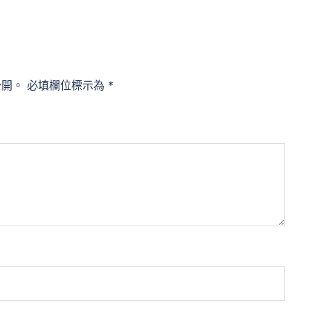
公開。
必填欄位標示為
*