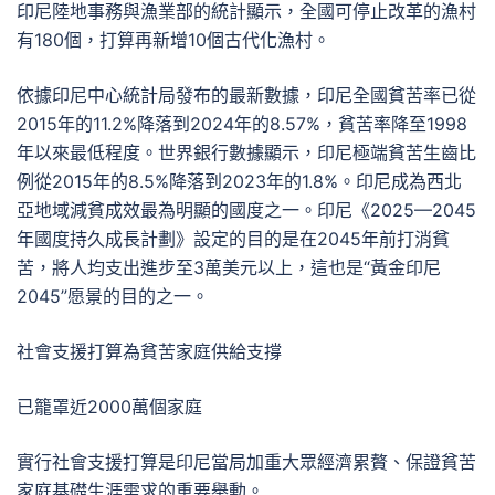
印尼陸地事務與漁業部的統計顯示，全國可停止改革的漁村
有180個，打算再新增10個古代化漁村。
依據印尼中心統計局發布的最新數據，印尼全國貧苦率已從
2015年的11.2%降落到2024年的8.57%，貧苦率降至1998
年以來最低程度。世界銀行數據顯示，印尼極端貧苦生齒比
例從2015年的8.5%降落到2023年的1.8%。印尼成為西北
亞地域減貧成效最為明顯的國度之一。印尼《2025—2045
年國度持久成長計劃》設定的目的是在2045年前打消貧
苦，將人均支出進步至3萬美元以上，這也是“黃金印尼
2045”愿景的目的之一。
社會支援打算為貧苦家庭供給支撐
已籠罩近2000萬個家庭
實行社會支援打算是印尼當局加重大眾經濟累贅、保證貧苦
家庭基礎生涯需求的重要舉動。