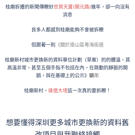
桂廟拆遷的新聞傳瞭好
世貿天厦(開元路)
幾年，卻一向沒有
消息
良多人都感到桂廟能夠不會被拆瞭
但跟著一則
《關於南山區粵海街道
桂廟新村城市更換新的資料單位計劃（草案）的的體溫，其
高溫非常，甚至五個手指不包括在內，在跳動的靜脈的開
銷，與在基礎上的公示》
顯示
桂廟新村，
達億大境
這一次真的要拆瞭！
想要懂得深圳更多城市更換新的資料舊
改項目與我聯絡接觸