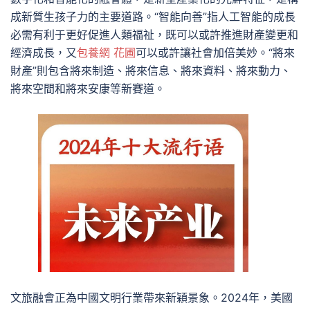
成新質生孩子力的主要道路。“智能向善”指人工智能的成長
必需有利于更好促進人類福祉，既可以或許推進財產變更和
經濟成長，又
包養網 花圃
可以或許讓社會加倍美妙。“將來
財產”則包含將來制造、將來信息、將來資料、將來動力、
將來空間和將來安康等新賽道。
文旅融會正為中國文明行業帶來新穎景象。2024年，美國